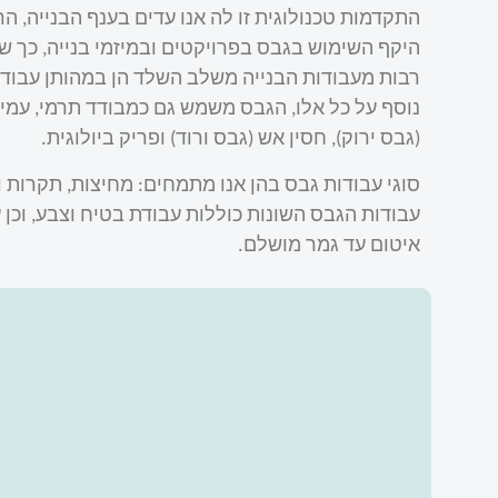
התקדמות טכנולוגית זו לה אנו עדים בענף הבנייה, ה
היקף השימוש בגבס בפרויקטים ובמיזמי בנייה, כך ש
רבות מעבודות הבנייה משלב השלד הן במהותן עבודו
נוסף על כל אלו, הגבס משמש גם כמבודד תרמי, עמיד
(גבס ירוק), חסין אש (גבס ורוד) ופריק ביולוגית.
סוגי עבודות גבס בהן אנו מתמחים: מחיצות, תקרות ו
עבודות הגבס השונות כוללות עבודת בטיח וצבע, וכן 
איטום עד גמר מושלם.