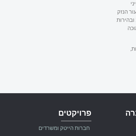
ני
ור הנזק
ובהירות
וכה
ת,
רה
פרויקטים
חברות הייטק ומשרדים