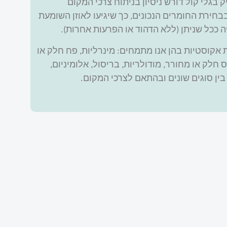
ק בגלי קול דורש ניסיון בניתוח צרכי המקום
בחירת החומרים הנכונים, כך שיגיעו לאוזן השומעת
ה ככל שניתן (ללא הדהוד או הפרעות אחרות).
 אקוסטיות בהן אנו מתמחים: מינרליות, פח חלק או
 חלק או מחורר, מודולריות, בריסול, אלומיניום,
בין סוגים שונים ובהתאם לצרכי המקום.