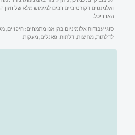
לעיצוב קיים. כמו כן, ניתן ליצור באמצעותו צורות מור
ואלמנטים דקורטיביים רבים למימוש מלא של חזון ה
האדריכל.
סוגי עבודות אלומיניום בהן אנו מתמחים: חיפויים, מ
לדלתות, מחיצות, דלתות, פאנלים, מעקות.