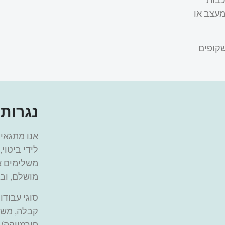
כבות
מעצב או
שקופים
נגרות
אנו מתגאים
לידי ביטוי
משלימים א
מושלם, וב
סוגי עבוד
קבלה, משטח