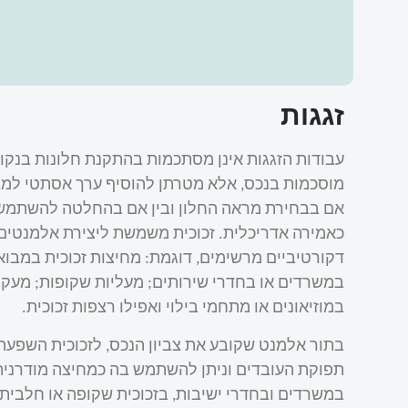
זגגות
עבודות הזגגות אינן מסתכמות בהתקנת חלונות בנקו
מוסכמות בנכס, אלא מטרתן להוסיף ערך אסתטי למבנ
אם בבחירת מראה החלון ובין אם בהחלטה להשתמש 
כאמירה אדריכלית. זכוכית משמשת ליצירת אלמנטים
דקורטיביים מרשימים, דוגמת: מחיצות זכוכית במבוא
במשרדים או בחדרי שירותים; מעליות שקופות; מעקו
במוזיאונים או מתחמי בילוי ואפילו רצפות זכוכית.
בתור אלמנט שקובע את צביון הנכס, לזכוכית השפעה
תפוקת העובדים וניתן להשתמש בה כמחיצה מודרנית
במשרדים ובחדרי ישיבות, בזכוכית שקופה או חלבית. 