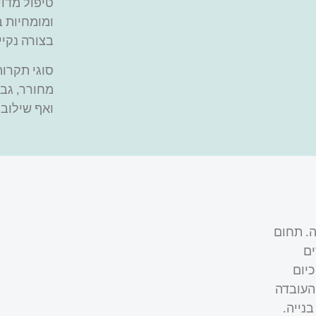
טיפול מדוי
ומומחיות ב
בצורה נקיי
סוגי תקרות
מחורר, גבס
ואף שילוב 
ה. תחום
ים
כיום
העובדה
בנייה.