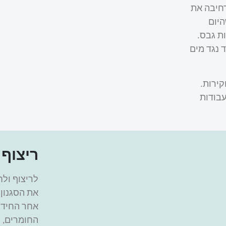
רחיבה את
היום
ת גבס.
 נגד מים
קירות.
עבודות
ריצוף 
לריצוף ול
את הסגנון 
אחר החידו
החומרים, ה